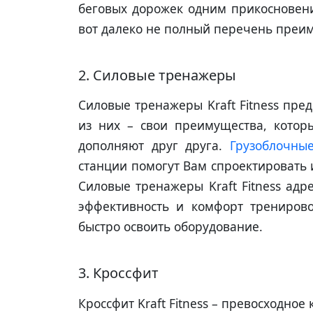
беговых дорожек одним прикосновени
вот далеко не полный перечень преиму
2. Силовые тренажеры
Силовые тренажеры Kraft Fitness пре
из них – свои преимущества, котор
дополняют друг друга.
Грузоблочны
станции помогут Вам спроектировать 
Силовые тренажеры Kraft Fitness ад
эффективность и комфорт тренирово
быстро освоить оборудование.
3. Кроссфит
Кроссфит Kraft Fitness – превосходн