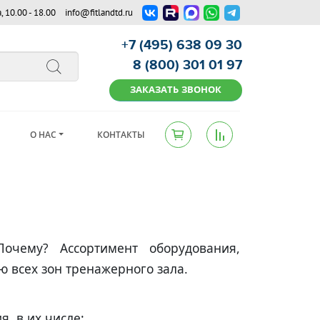
 10.00 - 18.00
info@fitlandtd.ru
+7 (495) 638 09 30
8 (800) 301 01 97
ЗАКАЗАТЬ ЗВОНОК
О НАС
КОНТАКТЫ
чему? Ассортимент оборудования,
 всех зон тренажерного зала.
, в их числе: