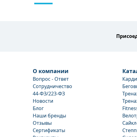
Присоед
О компании
Ката
Вопрос - Ответ
Кард
Сотрудничество
Бегов
44-ФЗ/223-ФЗ
Трена
Новости
Трена
Блог
Fitnes
Наши бренды
Вело
Отзывы
Сайкл
Сертификаты
Степ