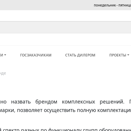
понедельник - пятница,
ГИ
ГОСЗАКАЗЧИКАМ
СТАТЬ ДИЛЕРОМ
ПРОЕКТЫ
нде
о назвать брендом комплексных решений. По
марки, позволяет осуществить полную комплектацию
спектр разных по функционалу групп оборудования