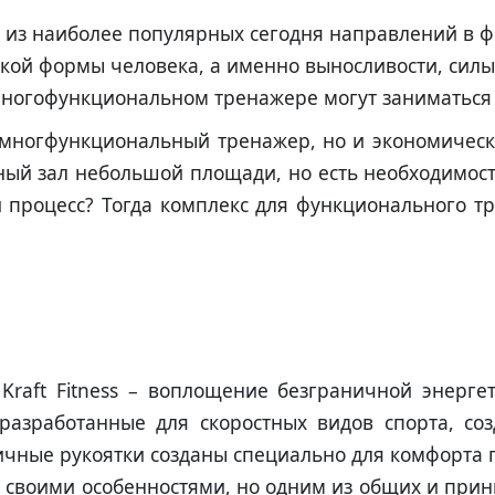
 из наиболее популярных сегодня направлений в ф
ой формы человека, а именно выносливости, силы,
многофункциональном тренажере могут заниматься 
ко многфункциональный тренажер, но и экономичес
рный зал небольшой площади, но есть необходимос
 процесс? Тогда комплекс для функционального 
raft Fitness – воплощение безграничной энерге
разработанные для скоростных видов спорта, со
ичные рукоятки созданы специально для комфорта 
т своими особенностями, но одним из общих и при