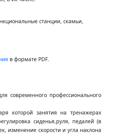
нкциональные станции, скамьи,
ния
в формате PDF.
 для современного профессионального
аря которой занятия на тренажерах
егулировка сиденья,руля, педалей (в
к, изменение скорости и угла наклона