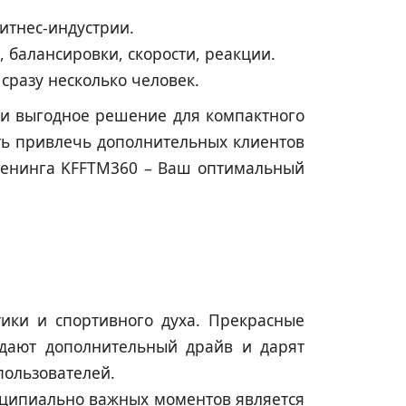
итнес-индустрии.
 балансировки, скорости, реакции.
сразу несколько человек.
ки выгодное решение для компактного
ть привлечь дополнительных клиентов
тренинга KFFTM360 – Ваш оптимальный
тики и спортивного духа. Прекрасные
здают дополнительный драйв и дарят
пользователей.
нципиально важных моментов является