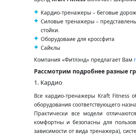
Кардио-тренажеры – беговые дорож
Силовые тренажеры – представлены
стойки.
Оборудоваие для кроссфита
Cайклы
Компания «Фитлэнд» предлагает Вам
Рассмотрим подробнее разные г
1. Кардио
Все кардио-тренажеры Kraft Fitness
оборудования соответствующего назн
Практически все модели отличаются
комфортны и безопасны для пользова
зависимости от вида тренажера), сист