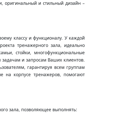
и, оригинальный и стильный дизайн –
воему классу и функционалу. У каждой
роекта тренажерного зала, идеально
камьи, стойки, многофункциональные
м задачам и запросам Ваших клиентов.
ьзователям, гарантируя всем группам
е на корпусе тренажеров, помогают
ного зала, позволяющее выполнять: