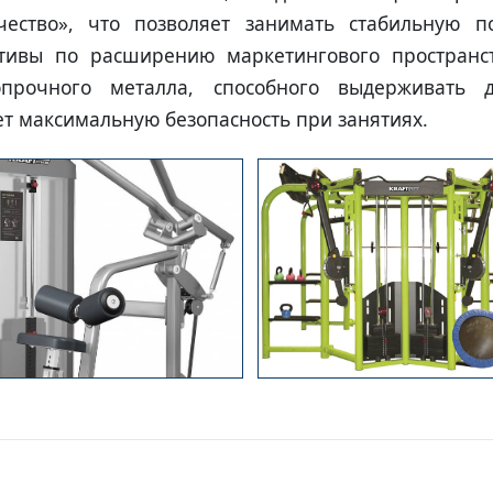
чество», что позволяет занимать стабильную
тивы по расширению маркетингового пространст
прочного металла, способного выдерживать д
т максимальную безопасность при занятиях.