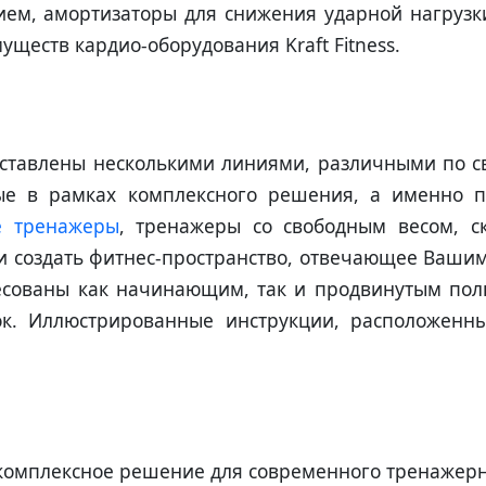
ем, амортизаторы для снижения ударной нагрузк
ществ кардио-оборудования Kraft Fitness.
дставлены несколькими линиями, различными по с
ые в рамках комплексного решения, а именно п
е тренажеры
, тренажеры со свободным весом, с
и создать фитнес-пространство, отвечающее Ваши
ресованы как начинающим, так и продвинутым пол
к. Иллюстрированные инструкции, расположенны
ое комплексное решение для современного тренажер