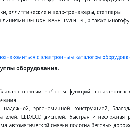
ки, эллиптические и вело-тренажеры, степперы
 линиями DELUXE, BASE, TWIN, PL, а также многофу
познакомиться с электронным каталогом оборудова
руппы оборудования.
 обладают полным набором функций, характерных
ачения.
 надежной, эргономичной конструкцией, благод
телей. LED/LCD дисплей, быстрая и несложная р
ема автоматической смазки полотна беговых дороже