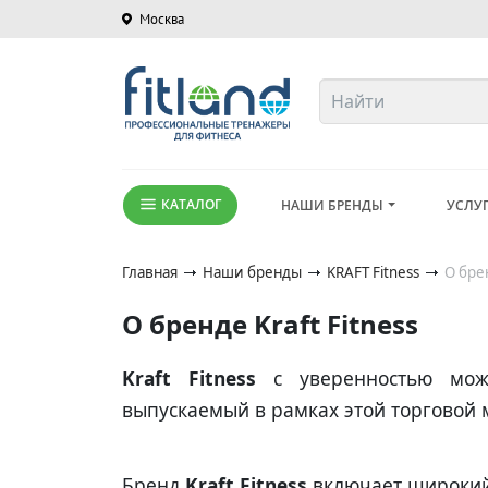
Москва
КАТАЛОГ
НАШИ БРЕНДЫ
УСЛУ
Главная
Наши бренды
KRAFT Fitness
О бре
О бренде Kraft Fitness
Kraft Fitness
с уверенностью можн
выпускаемый в рамках этой торговой 
Бренд
Kraft Fitness
включает широкий 